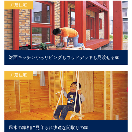
戸建住宅
対面キッチンからリビングもウッドデッキも見渡せる家
戸建住宅
風水の家相に見守られ快適な間取りの家