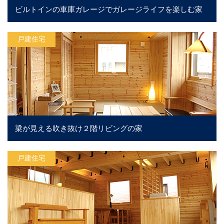
ビルトインの車庫ガレージでガレージライフを楽しむ家
戸建住宅
梁が見える吹き抜け２階リビングの家
戸建住宅