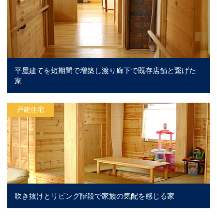
平屋建てを短期間で増築し渡り廊下で既存店舗と繋げた
家
戸建住宅
吹き抜けとリビング階段で家族の気配を感じる家