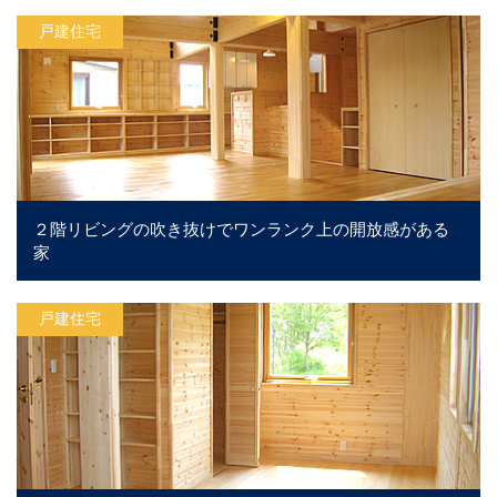
戸建住宅
２階リビングの吹き抜けでワンランク上の開放感がある
家
戸建住宅