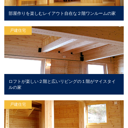
部屋作りを楽しむレイアウト自在な２階ワンルームの家
戸建住宅
ロフトが楽しい２階と広いリビングの１階がマイスタイ
ルの家
戸建住宅