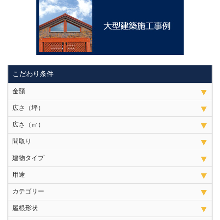
こだわり条件
金額
広さ（坪）
広さ（㎡）
間取り
建物タイプ
用途
カテゴリー
屋根形状