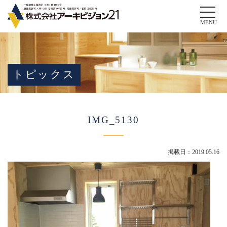
Toggle
naviga
MENU
トピックス
IMG_5130
掲載日：2019.05.16