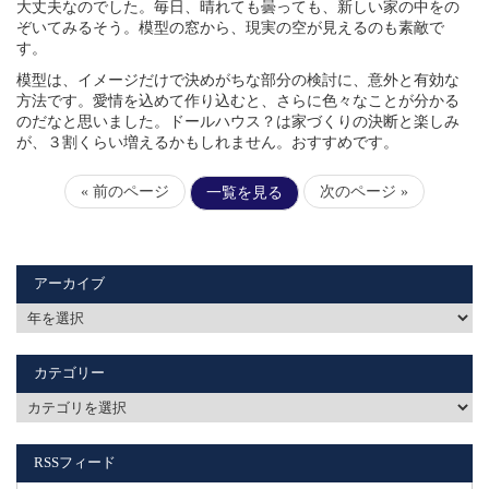
大丈夫なのでした。毎日、晴れても曇っても、新しい家の中をの
ぞいてみるそう。模型の窓から、現実の空が見えるのも素敵で
す。
模型は、イメージだけで決めがちな部分の検討に、意外と有効な
方法です。愛情を込めて作り込むと、さらに色々なことが分かる
のだなと思いました。ドールハウス？は家づくりの決断と楽しみ
が、３割くらい増えるかもしれません。おすすめです。
« 前のページ
次のページ »
一覧を見る
アーカイブ
カテゴリー
RSSフィード