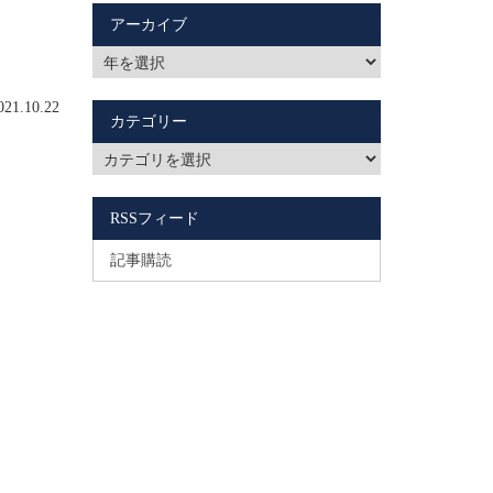
アーカイブ
1.10.22
カテゴリー
RSSフィード
記事購読