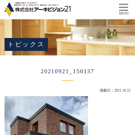
Toggle
naviga
MENU
トピックス
20210921_150137
掲載日：2021.10.22