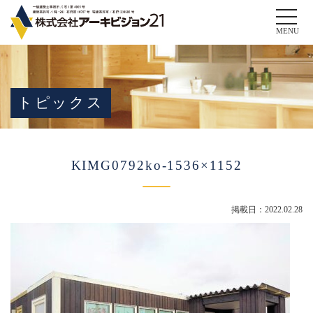
Toggle
naviga
MENU
トピックス
KIMG0792ko-1536×1152
掲載日：2022.02.28