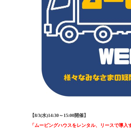
【​​​​8/3(水)14:30～15:00開催​​​】
「ムービングハウスをレンタル、リースで導入