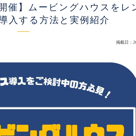
5:00開催​​​】ムービングハウスを
導入する方法と実例紹介
掲載日：202