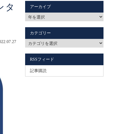
レンタ
アーカイブ
カテゴリー
2.07.27
RSSフィード
記事購読