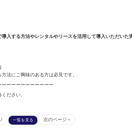
で導入する方法やレ
ンタルやリースを活用して導入いただいた
等
る方法にご興味のあ
る方は必見です。
ーーーーーーーーーーーー
絡ください。
ジ
次のページ »
一覧を見る