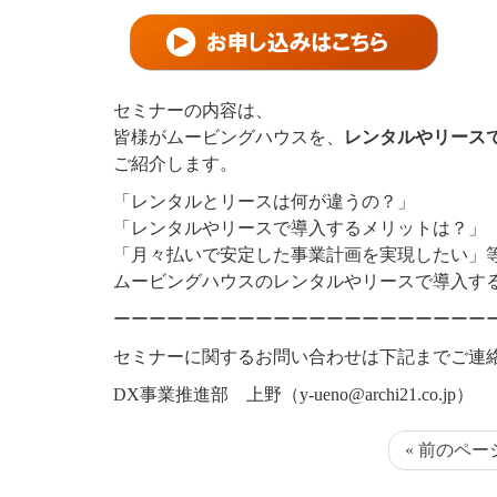
セミナーの内容は、
皆様がムービングハウスを、
レンタルやリース
ご紹介します。
「レンタルとリースは何が違うの？」
「レンタルやリースで導入するメリットは？」
「月々払いで安定した事業計画を実現したい」
ムービングハウスのレンタルやリースで導入す
ーーーーーーーーーーーーーーーーーーーーー
セミナーに関するお問い合わせは下記までご連
DX
事業推進部 上野（
y-ueno@archi21.co.jp
）
« 前のペー