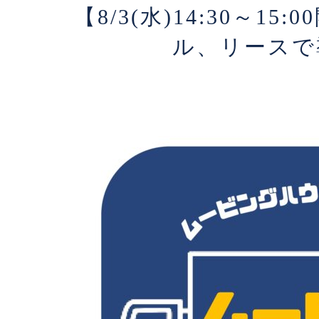
【​8/3(水)14:30～1
ル、リースで