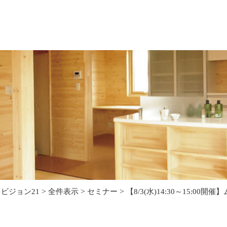
>
>
>
ビジョン21
全件表示
セミナー
【​8/3(水)14:30～15: