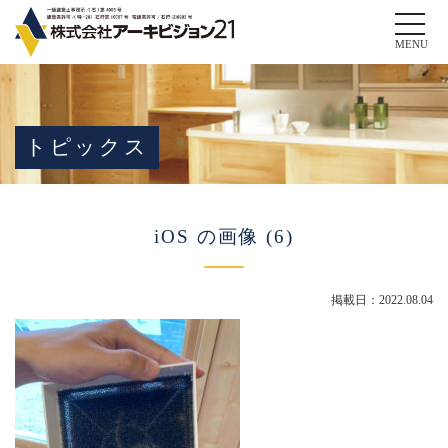
Toggle
naviga
MENU
トピックス
iOS の画像 (6)
掲載日：2022.08.04