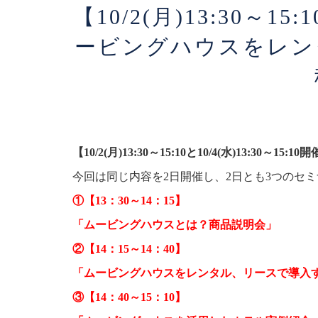
【10/2(月)13:30～15:1
ービングハウスをレン
【​​​​10/2(月)13:30～15:10と​​10/4(水)13:30～15:10開催​
今回は同じ内容を2日開催し、2日とも3つのセ
①【13：30～14：15】
「ムービングハウスとは？商品説明会」
②【14：15～14：40】
「ムービングハウスをレンタル、リースで導入
③【14：40～15：10】