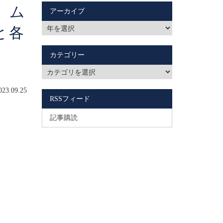
​】ム
アーカイブ
と各
カテゴリー
3.09.25
RSSフィード
記事購読