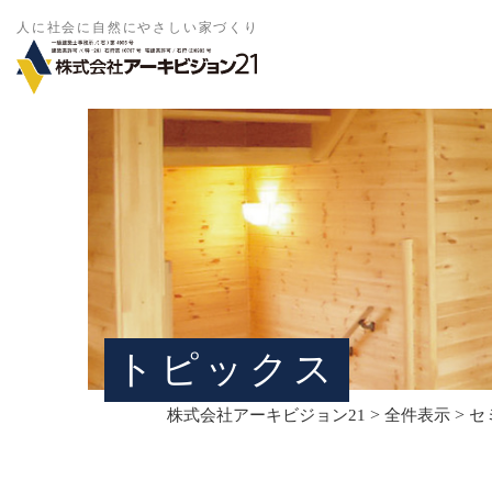
人に社会に自然にやさしい家づくり
トピックス
>
>
株式会社アーキビジョン21
全件表示
セ