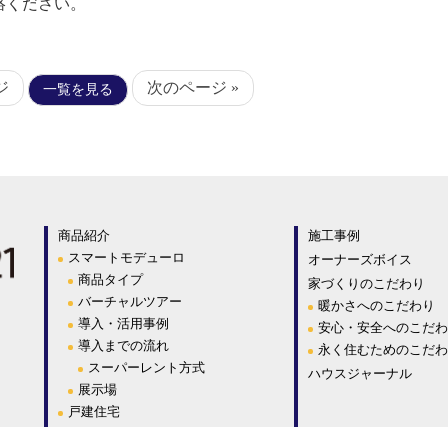
絡ください。
ジ
次のページ »
一覧を見る
商品紹介
施工事例
スマートモデューロ
オーナーズボイス
商品タイプ
家づくりのこだわり
バーチャルツアー
暖かさへのこだわり
導入・活用事例
安心・安全へのこだわ
導入までの流れ
永く住むためのこだわ
スーパーレント方式
ハウスジャーナル
展示場
戸建住宅
大型建築