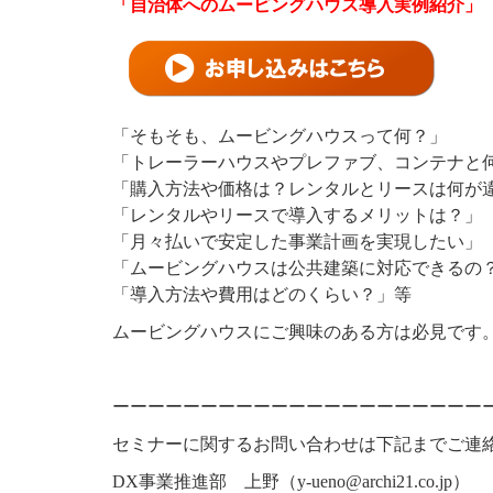
「自治体へのムービングハウス導入実例紹介」
「そもそも、ムービングハウスって何？」
「トレーラーハウスやプレファブ、コンテナと
「購入方法や価格は？レンタルとリースは何が
「レンタルやリースで導入するメリットは？」
「月々払いで安定した事業計画を実現したい」
「ムービングハウスは公共建築に対応できるの
「導入方法や費用はどのくらい？」等
ムービングハウスにご興味のある方は必見です
ーーーーーーーーーーーーーーーーーーーーー
セミナーに関するお問い合わせは下記までご連
DX
事業推進部 上野（
y-ueno@archi21.co.jp
）