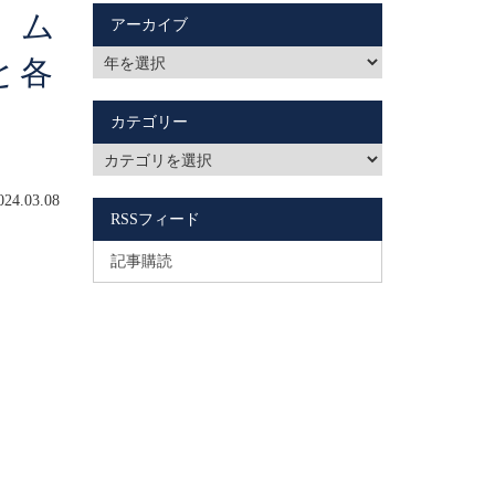
​】ム
アーカイブ
と各
カテゴリー
4.03.08
RSSフィード
記事購読