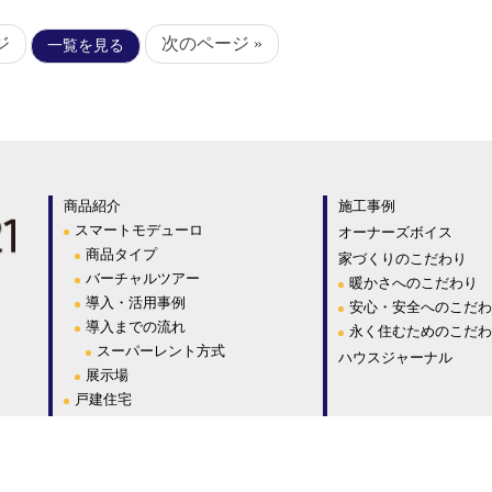
ジ
次のページ »
一覧を見る
商品紹介
施工事例
スマートモデューロ
オーナーズボイス
商品タイプ
家づくりのこだわり
バーチャルツアー
暖かさへのこだわり
導入・活用事例
安心・安全へのこだわ
導入までの流れ
永く住むためのこだわ
スーパーレント方式
ハウスジャーナル
展示場
戸建住宅
大型建築