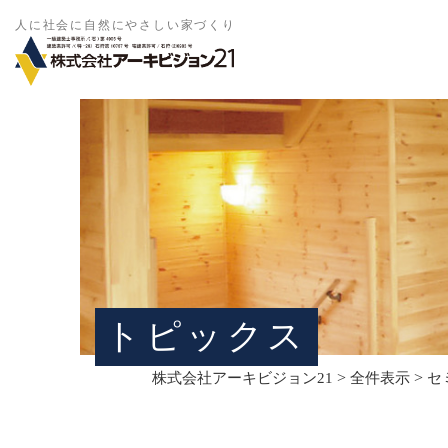
人に社会に自然にやさしい家づくり
トピックス
>
>
株式会社アーキビジョン21
全件表示
セ