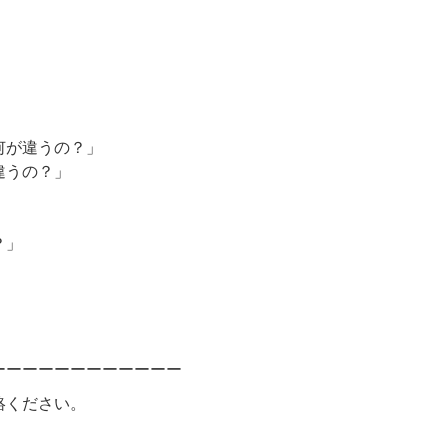
何が違うの？」
違うの？」
？」
。
ーーーーーーーーーーーー
絡ください。