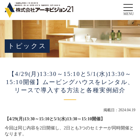
Toggle
naviga
MENU
トピックス
【4/29(月)13:30～15:10と5/1(水)13:30～
15:10開催​​​】ムービングハウスをレンタル、
リースで導入する方法と各種実例紹介
掲載日：2024.04.19
【​​​​4/29(月)13:30～15:10と5/1(水)13:30～15:10開催​​​】
今回は同じ内容を2日開催し、2日とも3つのセミナーが同時開催と
なります。