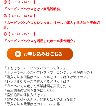
①【13：30～14：15】
「ムービングハウスとは？商品説明会」
②【14：15～14：40】
「ムービングハウスをレンタル、リースで導入する方法と実例紹
介」
③【14：40～15：10】
「ムービングハウスを活用したホテル実例紹介」
「そもそも、ムービングハウスって何？」
「トレーラーハウスやプレファブ、コンテナと何が違うの？」
「購入方法や価格は？レンタルとリースは何が違うの？」
「レンタルやリースで導入するメリットは？」
「月々払いで安定した事業計画を実現したい」
「宿泊施設の実例を参考にしたい!」
「宿泊施設の運営方法は？」
「建物の仕様や大きさ、間取りはどのような形？」
「導入方法や費用はどのくらい？」等