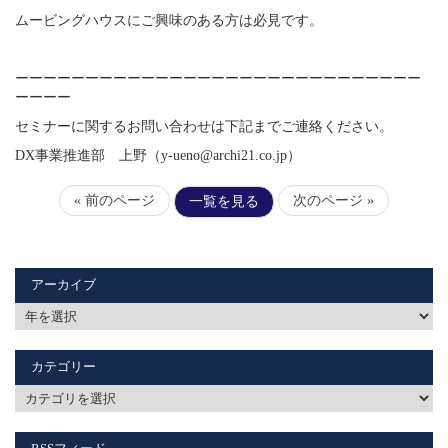
ムービングハウスにご興味のある方は必見です。
ーーーーーーーーーーーーーーーーーーーーーーーーーーーーー
ーーーー
セミナーに関するお問い合わせは下記までご連絡ください。
DX
事業推進部 上野（
y-ueno@archi21.co.jp
）
« 前のページ
次のページ »
一覧を見る
アーカイブ
カテゴリー