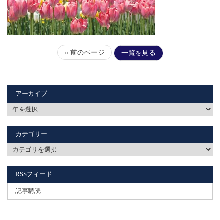
« 前のページ
一覧を見る
アーカイブ
カテゴリー
RSSフィード
記事購読