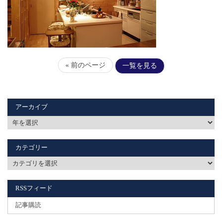
« 前のページ
一覧を見る
アーカイブ
カテゴリー
RSSフィード
記事購読