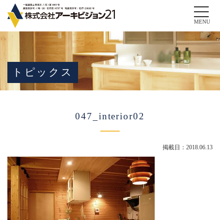
Toggle
naviga
MENU
トピックス
047_interior02
掲載日：2018.06.13