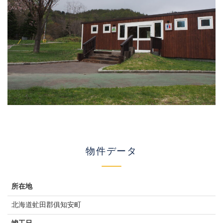
物件データ
所在地
北海道虻田郡俱知安町