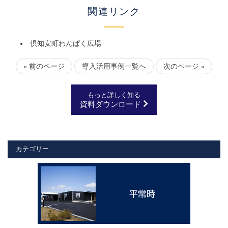
関連リンク
倶知安町わんぱく広場
« 前のページ
導入活用事例一覧へ
次のページ »
もっと詳しく知る
資料ダウンロード
カテゴリー