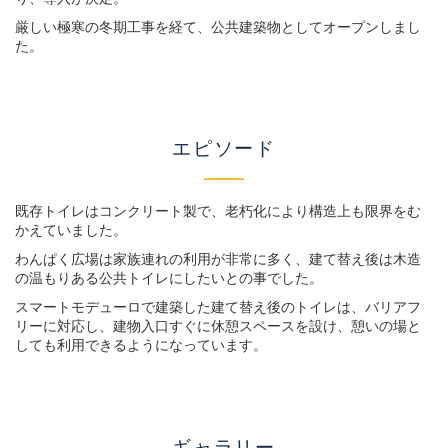
厳しい極寒の冬期工事を経て、公共建築物としてオープンしまし
た。
エピソード
既存トイレはコンクリート製で、老朽化により構造上も限界をむ
かえていました。
わんぱく広場は家族連れの利用が非常に多く、建て替え後は木造
の温もりある公共トイレにしたいとの事でした。
スマートモデューロで建築した建て替え後のトイレは、バリアフ
リーに対応し、建物入口すぐに休憩スペースを設け、憩いの場と
しても利用できるようになっています。
ギャラリー