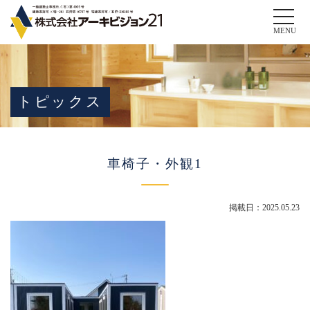
Toggle
naviga
MENU
トピックス
車椅子・外観1
掲載日：2025.05.23