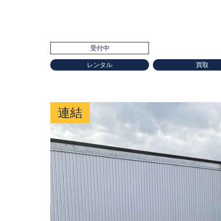
受付中
レンタル
買取
連結