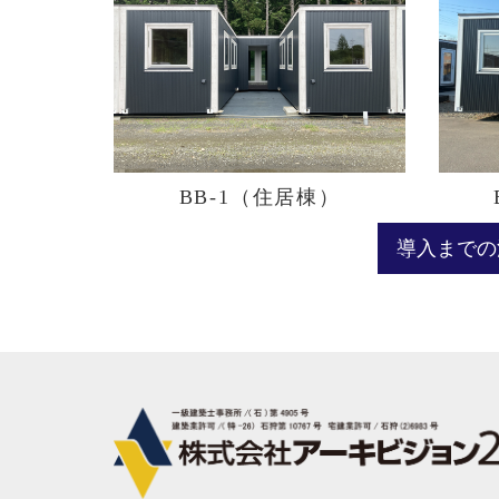
BB-1（住居棟）
導入まで