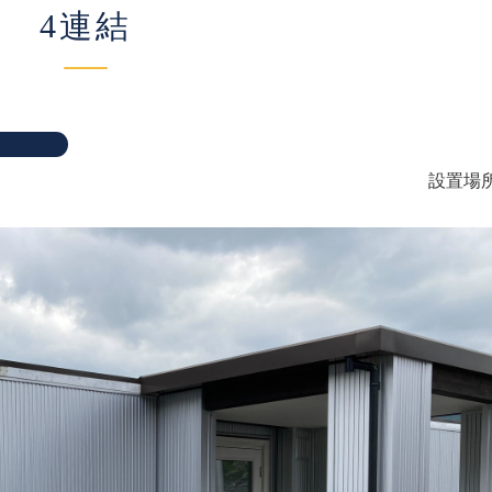
4連結
設置場