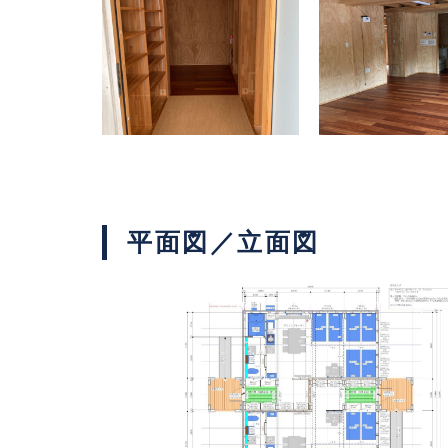
平面図／立面図