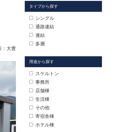
タイプから探す
シングル
通路連結
連結
多層
所：大豊
用途から探す
スケルトン
事務所
店舗棟
生活棟
その他
寄宿舎棟
ホテル棟