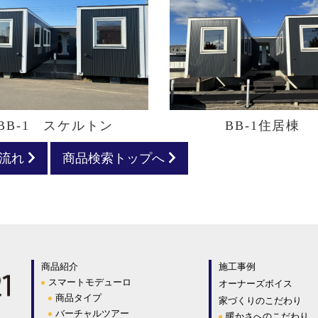
BB-1 スケルトン
BB-1住居棟
の流れ
商品検索トップへ
商品紹介
施工事例
スマートモデューロ
オーナーズボイス
商品タイプ
家づくりのこだわり
バーチャルツアー
暖かさへのこだわり