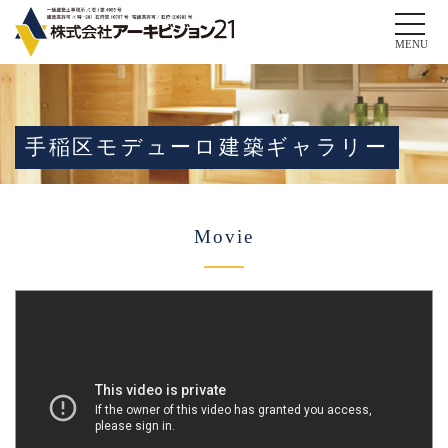
Toggle
naviga
MENU
手稲区モデューロ建築ギャラリー
Movie