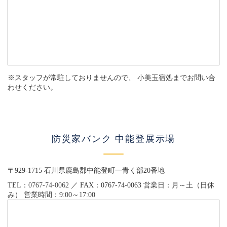
※スタッフが常駐しておりませんので、 小美玉宿処までお問い合
わせください。
防災家バンク 中能登展示場
〒929-1715 石川県鹿島郡中能登町一青く部20番地
TEL：
0767-74-0062
／ FAX：0767-74-0063 営業日：月～土（日休
み） 営業時間：9:00～17:00