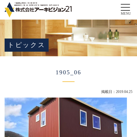
Toggle
naviga
MENU
トピックス
1905_06
掲載日：2019.04.25