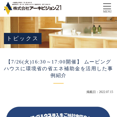
Toggle
naviga
MENU
トピックス
【​​​​7/26(火)16:30～17:00開催】 ムービング
ハウスに環境省の省エネ補助金を活用した事
例紹介
掲載日：2022.07.15