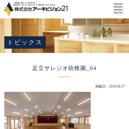
Toggle
naviga
MENU
トピックス
足立サレジオ幼稚園_04
掲載日：2018.06.27