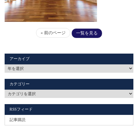
« 前のページ
一覧を見る
アーカイブ
カテゴリー
RSSフィード
記事購読