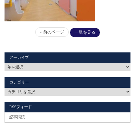
« 前のページ
一覧を見る
アーカイブ
カテゴリー
RSSフィード
記事購読