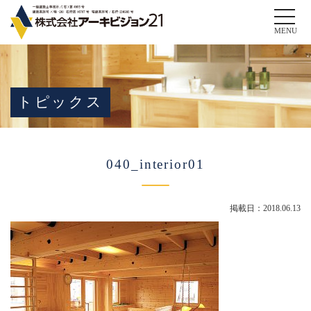
Toggle
naviga
MENU
トピックス
040_interior01
掲載日：2018.06.13