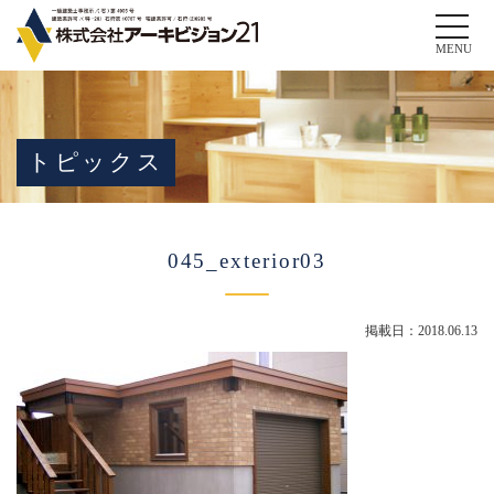
Toggle
naviga
MENU
トピックス
045_exterior03
掲載日：2018.06.13