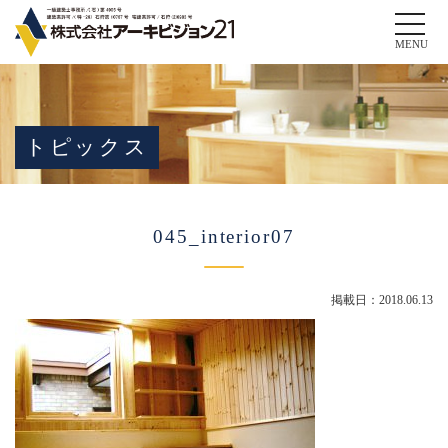
Toggle
naviga
MENU
トピックス
045_interior07
掲載日：2018.06.13