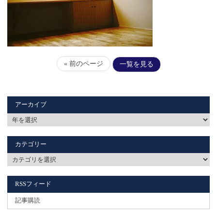
« 前のページ
一覧を見る
アーカイブ
カテゴリー
RSSフィード
記事購読