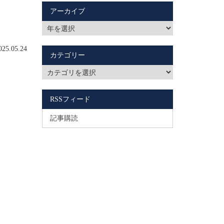
アーカイブ
5.05.24
カテゴリー
RSSフィード
記事購読