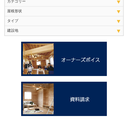
カテゴリー
屋根形状
タイプ
建設地