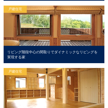
戸建住宅
リビング階段中心の間取りでダイナミックなリビングを
実現する家
戸建住宅