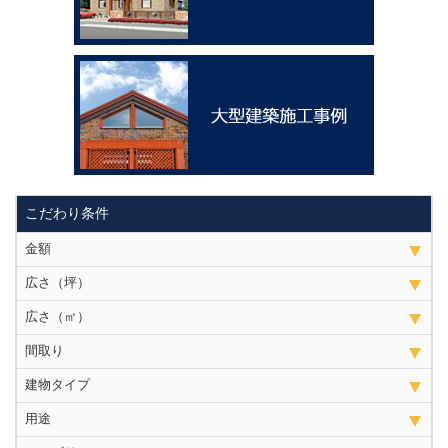
こだわり条件
金額
広さ（坪）
広さ（㎡）
間取り
建物タイプ
用途