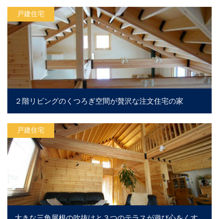
戸建住宅
２階リビングのくつろぎ空間が贅沢な注文住宅の家
戸建住宅
大きな三角屋根の吹抜けと３つのテラスが遊び心をくす