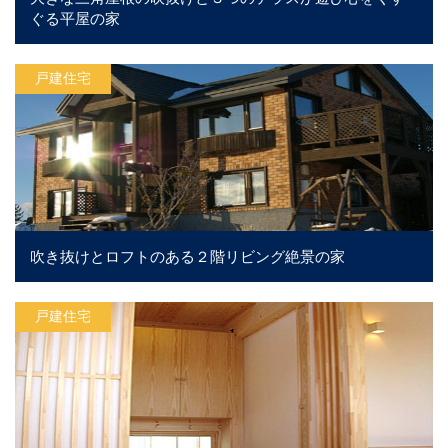
ぐる平屋の家
戸建住宅
吹き抜けとロフトのある２階リビング絶景の家
戸建住宅