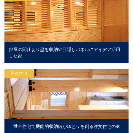
部屋の間仕切り壁を収納や目隠しパネルにアイデア活用
した家
戸建住宅
二世帯住宅で機能的収納術がゆとりを創る注文住宅の家