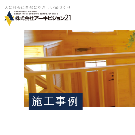
人に社会に自然にやさしい家づくり
施工事例