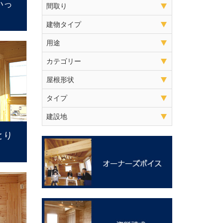
いっ
間取り
建物タイプ
用途
カテゴリー
屋根形状
タイプ
建設地
とり