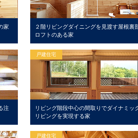
の家
２階リビングダイニングを見渡す屋根裏
ロフトのある家
戸建住宅
る注
リビング階段中心の間取りでダイナミッ
リビングを実現する家
戸建住宅