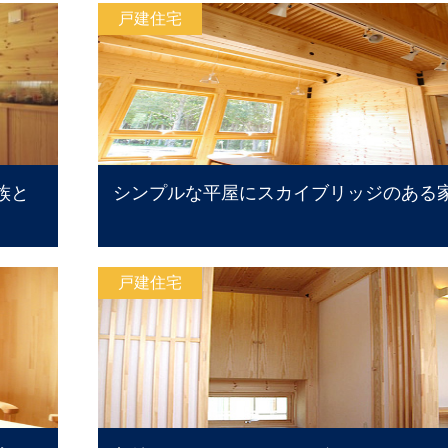
戸建住宅
族と
シンプルな平屋にスカイブリッジのある
戸建住宅