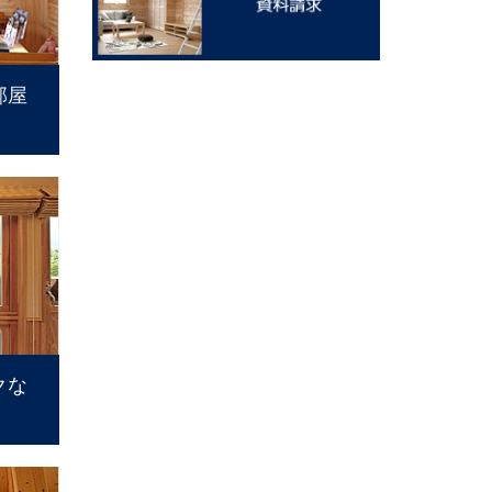
部屋
クな