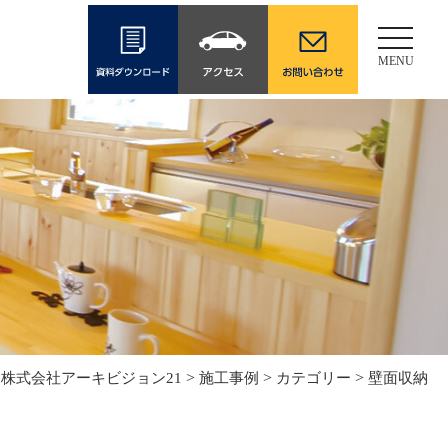
Toggle
navigati
MENU
>
>
>
株式会社アーキビジョン21
施工事例
カテゴリー
壁面収納