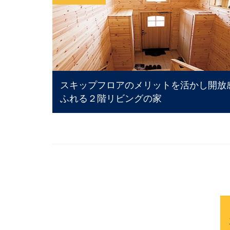
スキップフロアのメリットを活かし開放
ふれる２階リビングの家