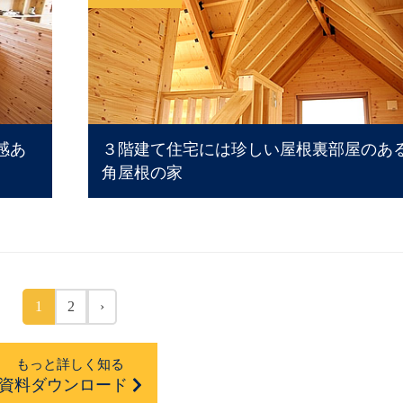
感あ
３階建て住宅には珍しい屋根裏部屋のあ
角屋根の家
1
2
›
もっと詳しく知る
資料ダウンロード