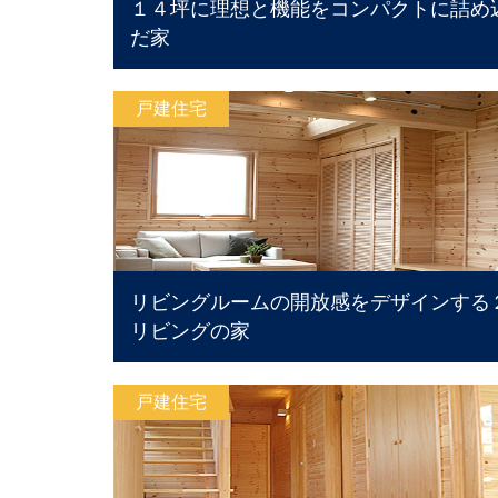
１４坪に理想と機能をコンパクトに詰め
だ家
戸建住宅
リビングルームの開放感をデザインする
リビングの家
戸建住宅