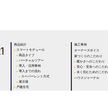
商品紹介
施工事例
スマートモデューロ
オーナーズボイス
商品タイプ
家づくりのこだわり
バーチャルツアー
暖かさへのこだわり
導入・活用事例
安心・安全へのこだわ
導入までの流れ
永く住むためのこだわ
スーパーレント方式
ハウスジャーナル
展示場
戸建住宅
大型建築