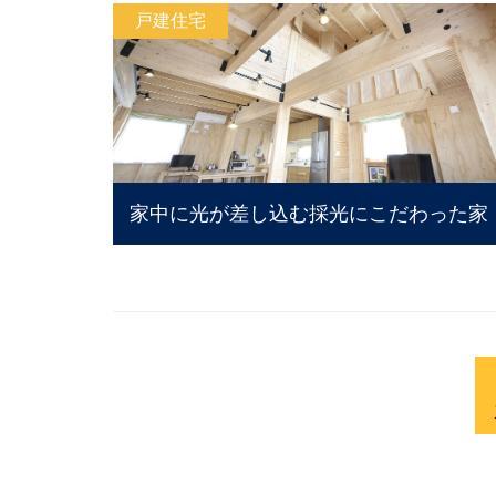
戸建住宅
家中に光が差し込む採光にこだわった家