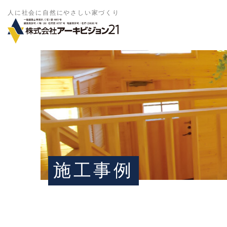
人に社会に自然にやさしい家づくり
施工事例