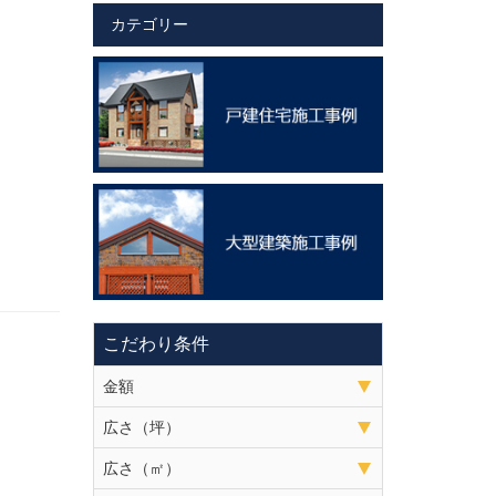
カテゴリー
こだわり条件
金額
広さ（坪）
広さ（㎡）