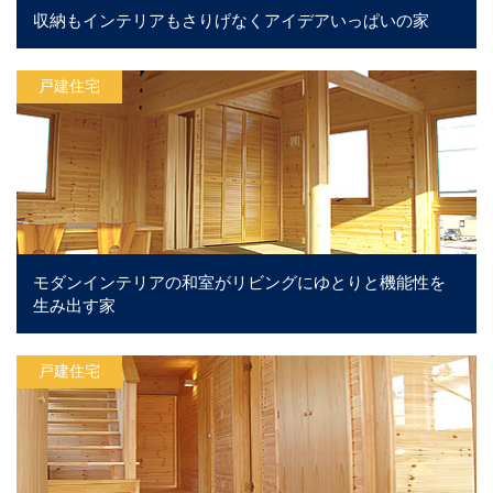
収納もインテリアもさりげなくアイデアいっぱいの家
戸建住宅
モダンインテリアの和室がリビングにゆとりと機能性を
生み出す家
戸建住宅