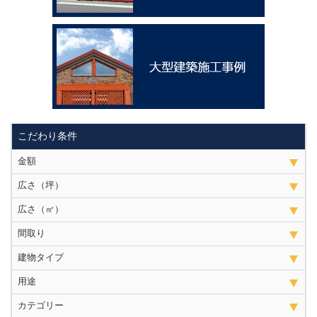
こだわり条件
金額
広さ（坪）
広さ（㎡）
間取り
建物タイプ
用途
カテゴリー