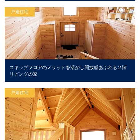
戸建住宅
スキップフロアのメリットを活かし開放感あふれる２階
リビングの家
戸建住宅