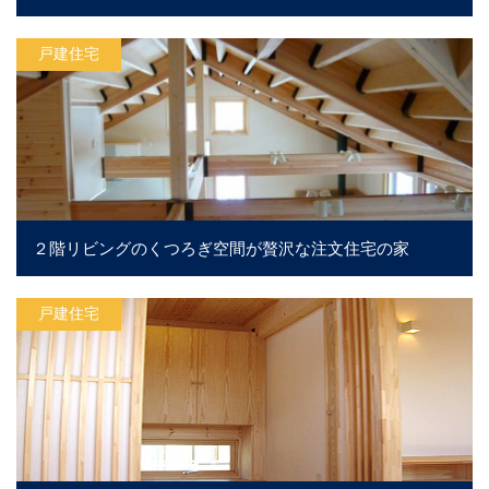
戸建住宅
２階リビングのくつろぎ空間が贅沢な注文住宅の家
戸建住宅