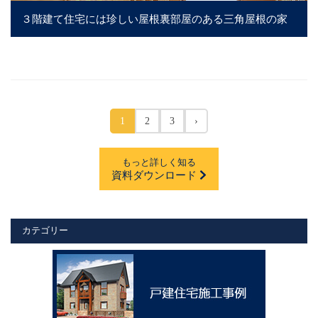
３階建て住宅には珍しい屋根裏部屋のある三角屋根の家
1
2
3
›
もっと詳しく知る
資料ダウンロード
カテゴリー