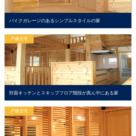
バイクガレージのあるシンプルスタイルの家
戸建住宅
対面キッチンとスキップフロア階段が真ん中にある家
戸建住宅