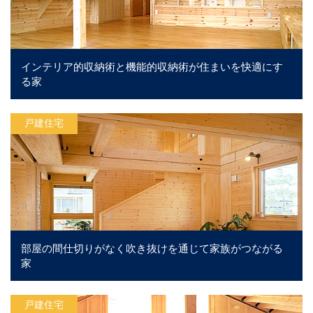
インテリア的収納術と機能的収納術が住まいを快適にす
る家
戸建住宅
部屋の間仕切りがなく吹き抜けを通じて家族がつながる
家
戸建住宅