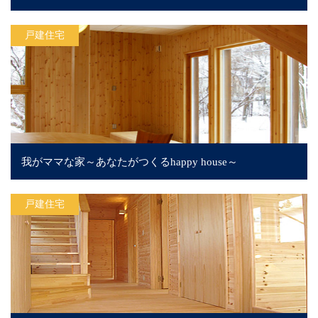
戸建住宅
我がママな家～あなたがつくるhappy house～
戸建住宅