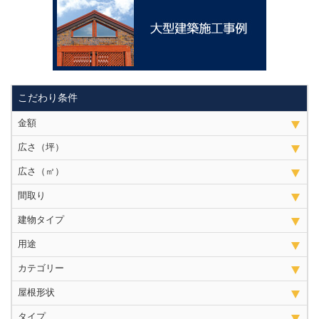
こだわり条件
金額
広さ（坪）
広さ（㎡）
間取り
建物タイプ
用途
カテゴリー
屋根形状
タイプ