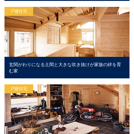
戸建住宅
玄関がわりになる土間と大きな吹き抜けが家族の絆を育
む家
戸建住宅