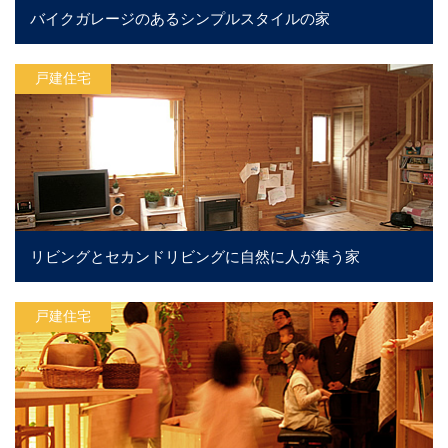
バイクガレージのあるシンプルスタイルの家
戸建住宅
リビングとセカンドリビングに自然に人が集う家
戸建住宅