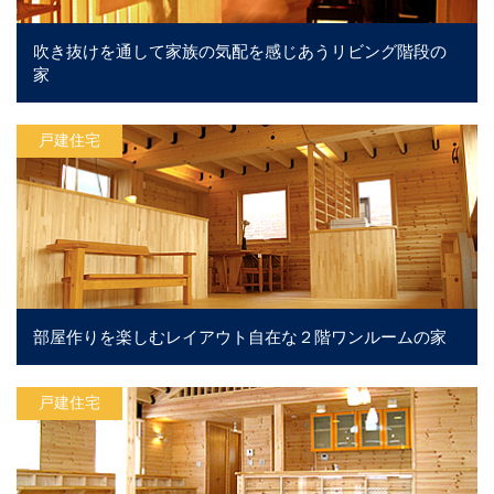
吹き抜けを通して家族の気配を感じあうリビング階段の
家
戸建住宅
部屋作りを楽しむレイアウト自在な２階ワンルームの家
戸建住宅