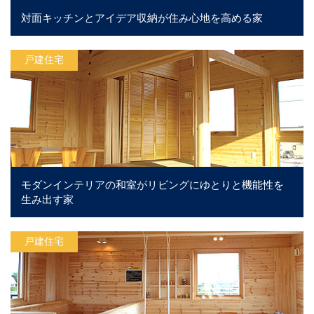
対面キッチンとアイデア収納が住み心地を高める家
戸建住宅
モダンインテリアの和室がリビングにゆとりと機能性を
生み出す家
戸建住宅