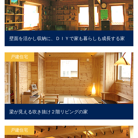
壁面を活かし収納に、ＤＩＹで家も暮らしも成長する家
戸建住宅
梁が見える吹き抜け２階リビングの家
戸建住宅