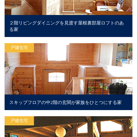
２階リビングダイニングを見渡す屋根裏部屋ロフトのあ
る家
戸建住宅
スキップフロアの中2階の玄関が家族をひとつにする家
戸建住宅