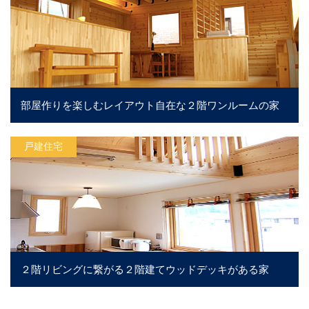
部屋作りを楽しむレイアウト自在な２階ワンルームの家
戸建住宅
２階リビングに繋がる２階建てウッドデッキがある家