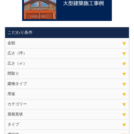
こだわり条件
金額
広さ（坪）
広さ（㎡）
間取り
建物タイプ
用途
カテゴリー
屋根形状
タイプ