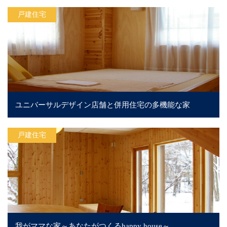
戸建住宅
ユニバーサルデザイン店舗と併用住宅の多機能な家
戸建住宅
我がママな家～あなたがつくるhappy house～