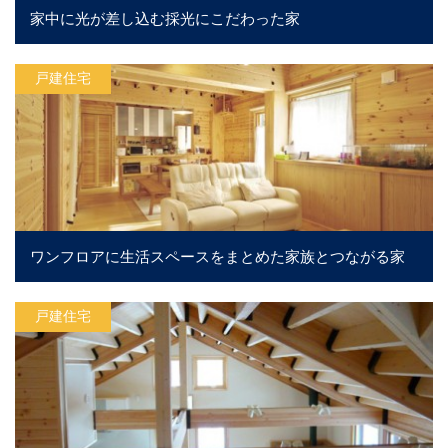
家中に光が差し込む採光にこだわった家
戸建住宅
ワンフロアに生活スペースをまとめた家族とつながる家
戸建住宅