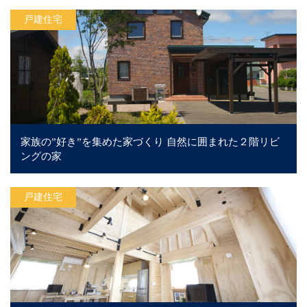
戸建住宅
家族の”好き”を集めた家づくり 自然に囲まれた２階リビ
ングの家
戸建住宅