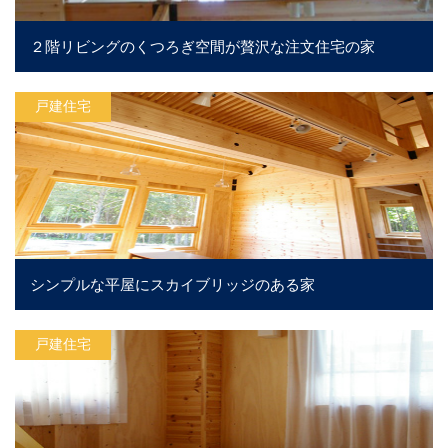
２階リビングのくつろぎ空間が贅沢な注文住宅の家
戸建住宅
シンプルな平屋にスカイブリッジのある家
戸建住宅