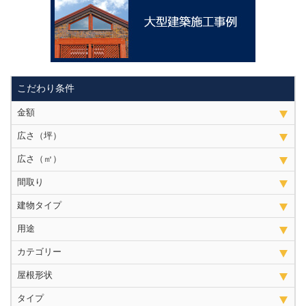
こだわり条件
金額
広さ（坪）
広さ（㎡）
間取り
建物タイプ
用途
カテゴリー
屋根形状
タイプ