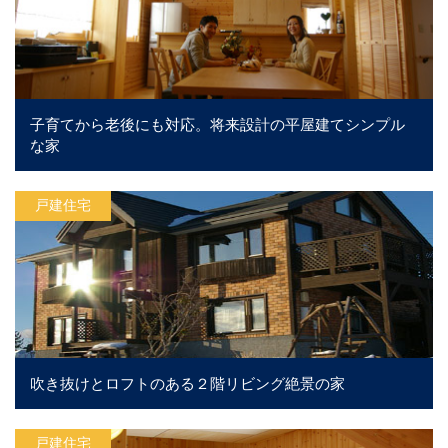
子育てから老後にも対応。将来設計の平屋建てシンプル
な家
戸建住宅
吹き抜けとロフトのある２階リビング絶景の家
戸建住宅