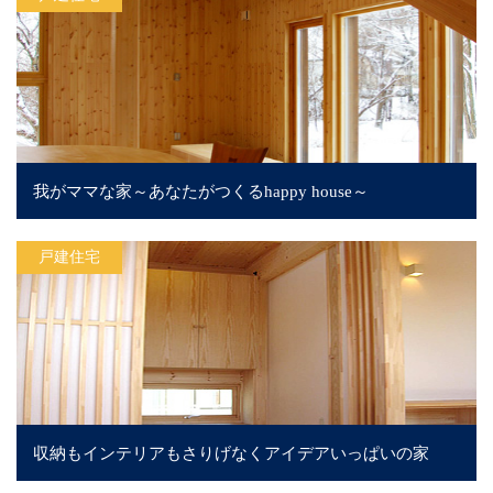
我がママな家～あなたがつくるhappy house～
戸建住宅
収納もインテリアもさりげなくアイデアいっぱいの家