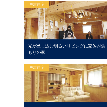
戸建住宅
光が差し込む明るいリビングに家族が集
もりの家
戸建住宅