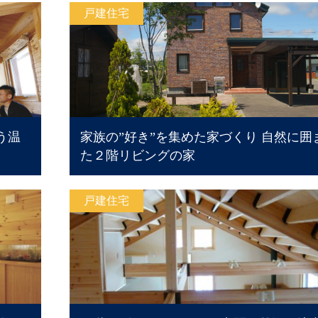
戸建住宅
う温
家族の”好き”を集めた家づくり 自然に囲
た２階リビングの家
戸建住宅