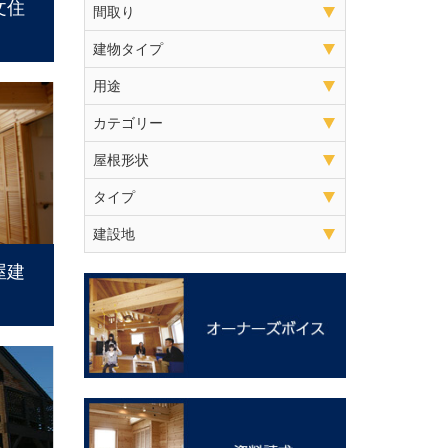
文住
間取り
建物タイプ
用途
カテゴリー
屋根形状
タイプ
建設地
屋建