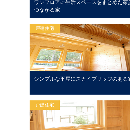
ワンフロアに生活スペースをまとめた家
つながる家
戸建住宅
シンプルな平屋にスカイブリッジのある
戸建住宅