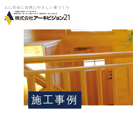
人に社会に自然にやさしい家づくり
施工事例