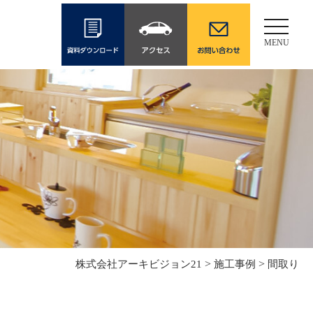
Toggle
navigati
MENU
>
>
株式会社アーキビジョン21
施工事例
間取り