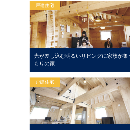
戸建住宅
光が差し込む明るいリビングに家族が集
もりの家
戸建住宅