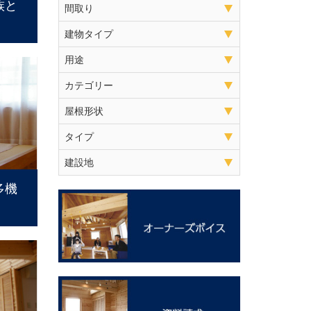
族と
間取り
建物タイプ
用途
カテゴリー
屋根形状
タイプ
建設地
多機