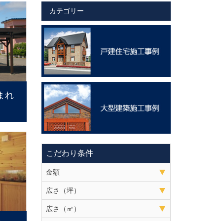
カテゴリー
まれ
こだわり条件
金額
広さ（坪）
広さ（㎡）