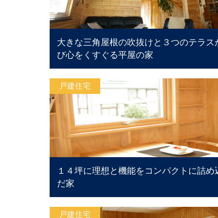
大きな三角屋根の吹抜けと３つのテラス
び心をくすぐる平屋の家
戸建住宅
１４坪に理想と機能をコンパクトに詰め
だ家
戸建住宅