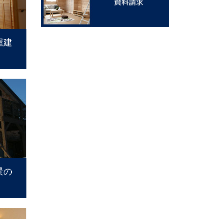
屋建
景の