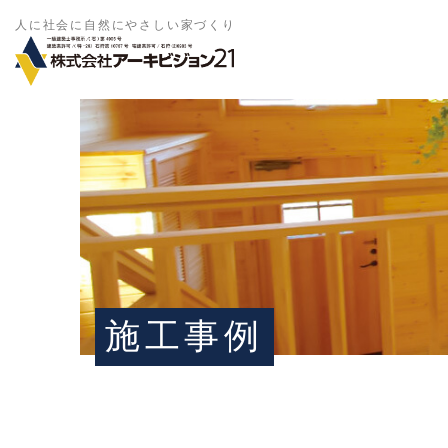
人に社会に自然にやさしい家づくり
施工事例