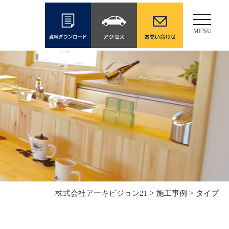
Toggle
navigati
MENU
>
>
株式会社アーキビジョン21
施工事例
タイプ