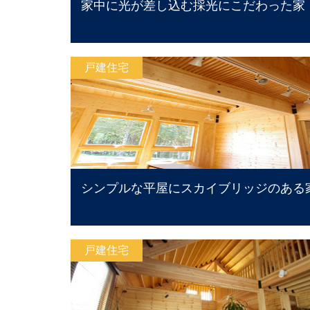
家中に光が差し込む採光にこだわった家
戸建住宅
シンプルな平屋にスカイブリッジのある
戸建住宅