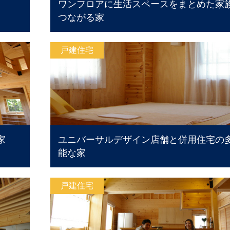
ワンフロアに生活スペースをまとめた家
つながる家
戸建住宅
家
ユニバーサルデザイン店舗と併用住宅の
能な家
戸建住宅