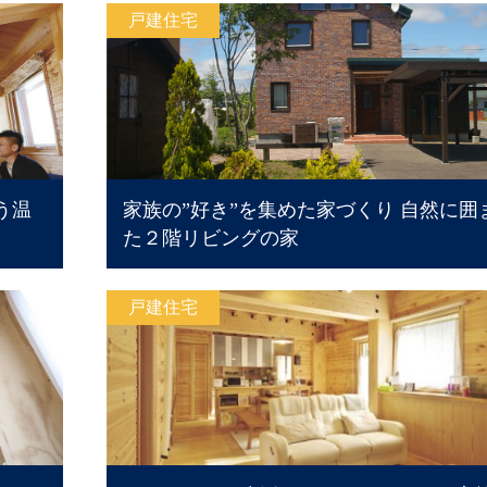
戸建住宅
う温
家族の”好き”を集めた家づくり 自然に囲
た２階リビングの家
戸建住宅